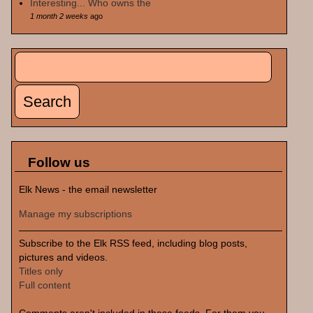
Interesting... Who owns the
1 month 2 weeks
ago
Search
Search form
Follow us
Elk News - the email newsletter
Manage my subscriptions
Subscribe to the Elk RSS feed, including blog posts,
pictures and videos.
Titles only
Full content